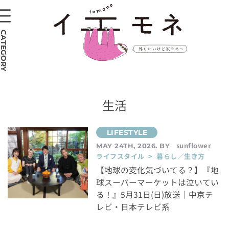
CATEGORY
生活
sunflower
MAY 24TH, 2026. BY
ライフスタイル > 暮らし／生き方
【地球の変化気づいてる？】『地
球スーパーマーケットは泣いてい
る！』5月31日(日)放送｜中京テ
レビ・日本テレビ系