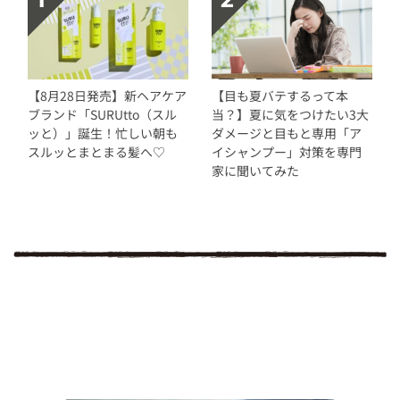
【8月28日発売】新ヘアケア
【目も夏バテするって本
ブランド「SURUtto（スル
当？】夏に気をつけたい3大
ッと）」誕生！忙しい朝も
ダメージと目もと専用「ア
スルッとまとまる髪へ♡
イシャンプー」対策を専門
家に聞いてみた