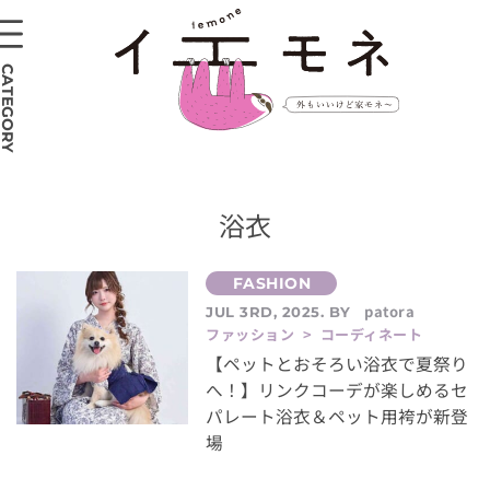
CATEGORY
浴衣
patora
JUL 3RD, 2025. BY
ファッション > コーディネート
【ペットとおそろい浴衣で夏祭り
へ！】リンクコーデが楽しめるセ
パレート浴衣＆ペット用袴が新登
場