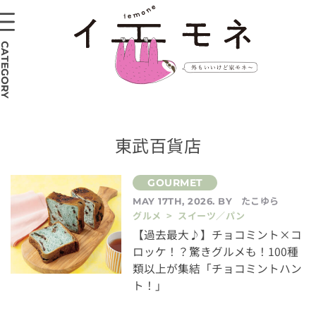
CATEGORY
東武百貨店
たこゆら
MAY 17TH, 2026. BY
グルメ > スイーツ／パン
【過去最大♪】チョコミント×コ
ロッケ！？驚きグルメも！100種
類以上が集結「チョコミントハン
ト！」