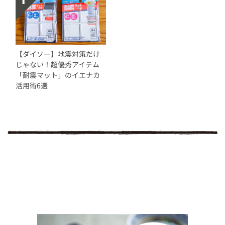
【ダイソー】地震対策だけ
じゃない！超優秀アイテム
「耐震マット」のイエナカ
活用術6選