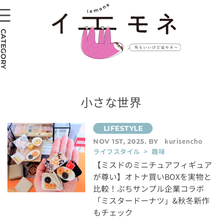
CATEGORY
小さな世界
kurisencho
NOV 1ST, 2025. BY
ライフスタイル > 趣味
【ミスドのミニチュアフィギュア
が尊い】オトナ買いBOXを実物と
比較！ぷちサンプル企業コラボ
「ミスタードーナツ」&秋冬新作
もチェック