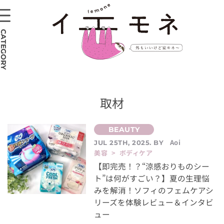
CATEGORY
取材
Aoi
JUL 25TH, 2025. BY
美容 > ボディケア
【即完売！？“涼感おりものシー
ト”は何がすごい？】夏の生理悩
みを解消！ソフィのフェムケアシ
リーズを体験レビュー＆インタビ
ュー