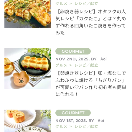
グルメ > レシピ／献立
【卵焼き器レシピ】オタフクの人
気レシピ「カクたこ」とは？丸め
ず作れる四角いたこ焼きを作って
みた
Aoi
NOV 2ND, 2025. BY
グルメ > レシピ／献立
【卵焼き器レシピ】卵・塩なしで
ふわふわに焼ける「ちぎりパン」
が可愛い♡パン作り初心者も簡単
に作れる！
Aoi
NOV 1ST, 2025. BY
グルメ > レシピ／献立