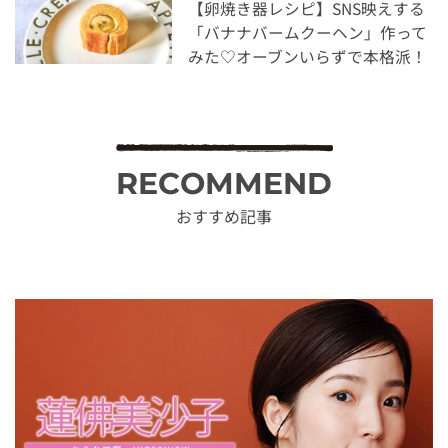
【卵焼き器レシピ】SNS映えする
「バナナバームクーヘン」作って
みた♡オーブンいらずで本格派！
RECOMMEND
おすすめ記事