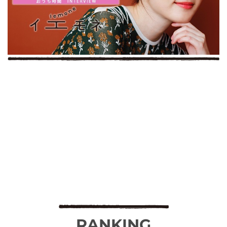
RANKING