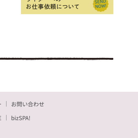
ー
お問い合わせ
E
bizSPA!