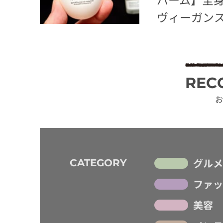
ヴィーガン
REC
お
グルメ
CATEGORY
ファッ
美容