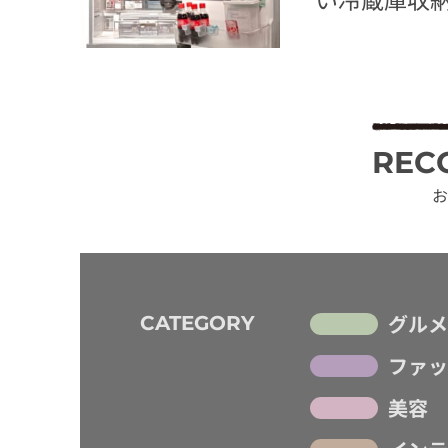
REC
お
グルメ
CATEGORY
ファッ
美容