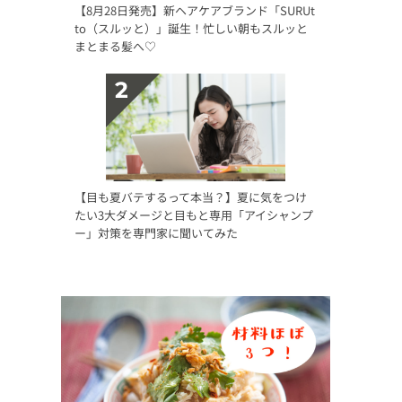
【8月28日発売】新ヘアケアブランド「SURUt
to（スルッと）」誕生！忙しい朝もスルッと
まとまる髪へ♡
【目も夏バテするって本当？】夏に気をつけ
たい3大ダメージと目もと専用「アイシャンプ
ー」対策を専門家に聞いてみた