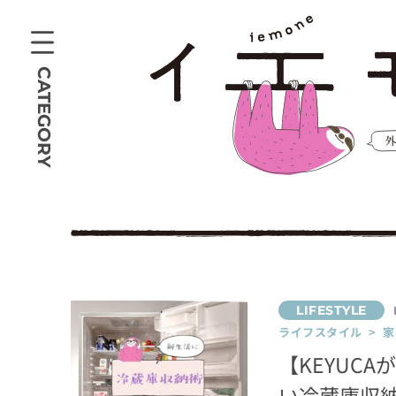
CATEGORY
ライフスタイル > 家
【KEYUC
い冷蔵庫収納