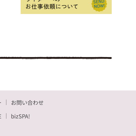
ー
お問い合わせ
E
bizSPA!