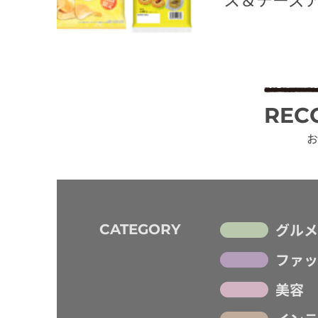
REC
お
グルメ
CATEGORY
ファッ
美容