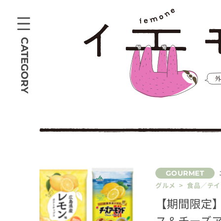
CATEGORY
グルメ > 食品／テ
【期間限定
ス＆チーズ