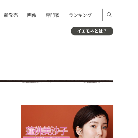
新発売
画像
専門家
ランキング
イエモネとは？