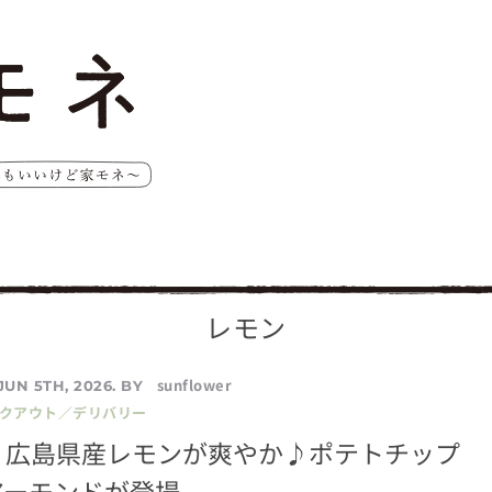
レモン
sunflower
JUN 5TH, 2026. BY
イクアウト／デリバリー
】広島県産レモンが爽やか♪ポテトチップ
アーモンドが登場