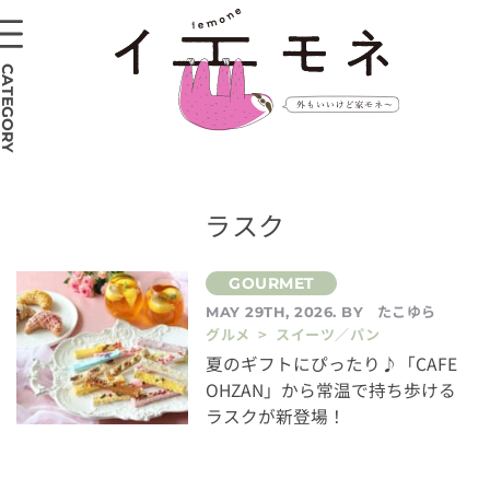
CATEGORY
ラスク
たこゆら
MAY 29TH, 2026. BY
グルメ > スイーツ／パン
夏のギフトにぴったり♪「CAFE
OHZAN」から常温で持ち歩ける
ラスクが新登場！