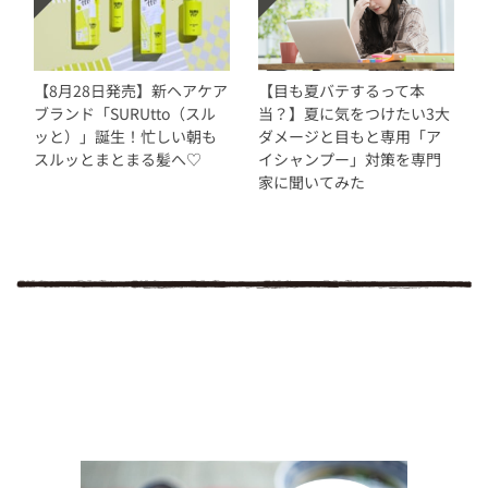
【8月28日発売】新ヘアケア
【目も夏バテするって本
ブランド「SURUtto（スル
当？】夏に気をつけたい3大
ッと）」誕生！忙しい朝も
ダメージと目もと専用「ア
スルッとまとまる髪へ♡
イシャンプー」対策を専門
家に聞いてみた