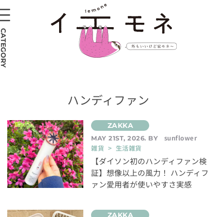
CATEGORY
ハンディファン
sunflower
MAY 21ST, 2026. BY
雑貨 > 生活雑貨
【ダイソン初のハンディファン検
証】想像以上の風力！ ハンディフ
ァン愛用者が使いやすさ実感