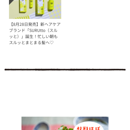
【8月28日発売】新ヘアケア
ブランド「SURUtto（スル
ッと）」誕生！忙しい朝も
スルッとまとまる髪へ♡