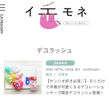
CATEGORY
デコラッシュ
sunflower
MAY 16TH, 2026. BY
雑貨 > 文房具
【サンリオ好き必見♡】 引くだけ
で手帳が可愛くなるデコレーショ
ンテープ限定デコラッシュ登場！