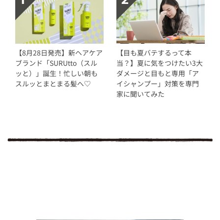
【8月28日発売】新ヘアケア
【目も夏バテするって本
ブランド「SURUtto（スル
当？】夏に気をつけたい3大
ッと）」誕生！忙しい朝も
ダメージと目もと専用「ア
スルッとまとまる髪へ♡
イシャンプー」対策を専門
家に聞いてみた