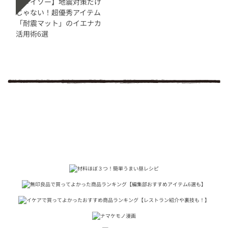
【ダイソー】地震対策だけ
じゃない！超優秀アイテム
「耐震マット」のイエナカ
活用術6選