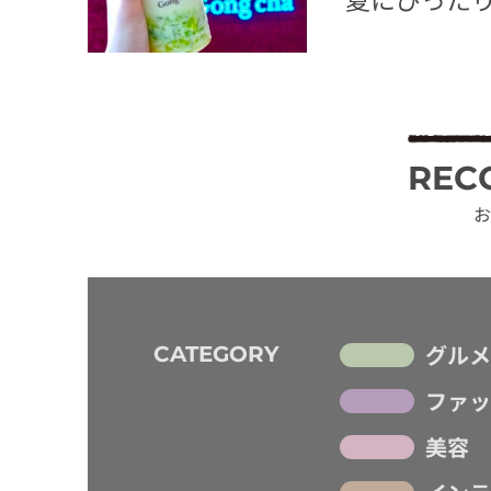
REC
お
グルメ
CATEGORY
ファッ
美容