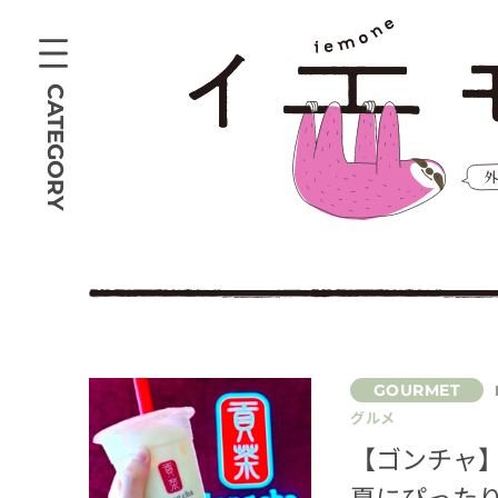
CATEGORY
グルメ
【ゴンチャ
夏にぴったり