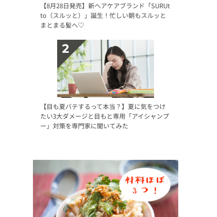
【8月28日発売】新ヘアケアブランド「SURUt
to（スルッと）」誕生！忙しい朝もスルッと
まとまる髪へ♡
【目も夏バテするって本当？】夏に気をつけ
たい3大ダメージと目もと専用「アイシャンプ
ー」対策を専門家に聞いてみた