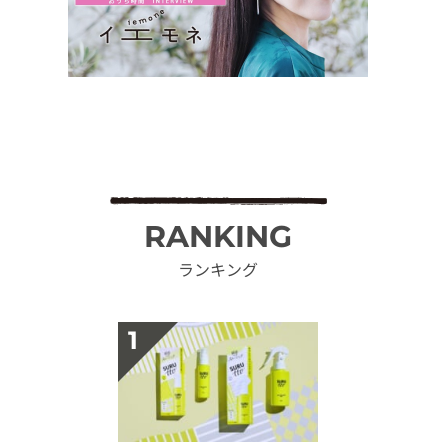
RANKING
ランキング