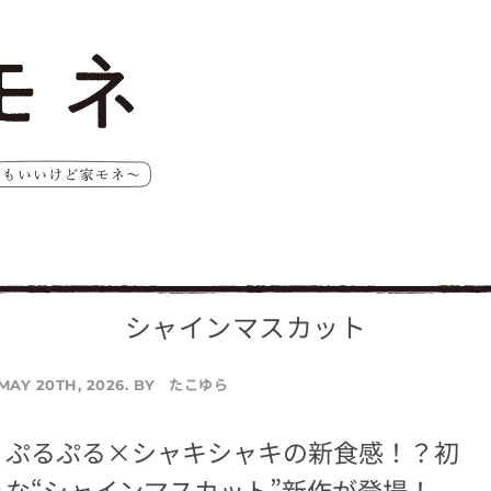
シャインマスカット
たこゆら
MAY 20TH, 2026. BY
】ぷるぷる×シャキシャキの新食感！？初
な“シャインマスカット”新作が登場！