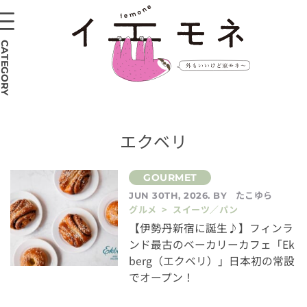
CATEGORY
エクベリ
たこゆら
JUN 30TH, 2026. BY
グルメ > スイーツ／パン
【伊勢丹新宿に誕生♪】フィンラ
ンド最古のベーカリーカフェ「Ek
berg（エクベリ）」日本初の常設
でオープン！