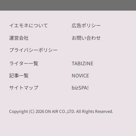
イエモネについて
広告ポリシー
運営会社
お問い合わせ
プライバシーポリシー
ライター一覧
TABIZINE
記事一覧
NOVICE
サイトマップ
bizSPA!
Copyright (C) 2026 ON AIR CO.,LTD. All Rights Reserved.