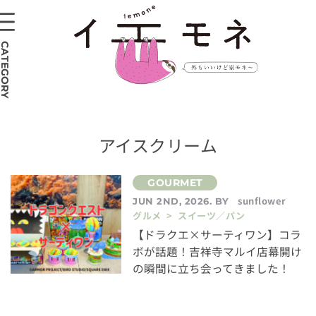
CATEGORY
アイスクリーム
sunflower
JUN 2ND, 2026. BY
グルメ > スイーツ／パン
【ドラクエ×サーティワン】コラ
ボが話題！吉祥寺マルイ店幕開け
の瞬間に立ち会ってきました！