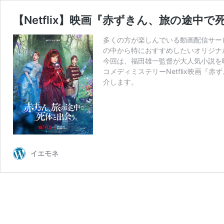
【Netflix】映画『赤ずきん、旅の途
多くの方が楽しんでいる動画配信サービス
の中から特におすすめしたいオリジナ
今回は、福田雄一監督が大人気小説を
コメディミステリーNetflix映画
介します。
イエモネ