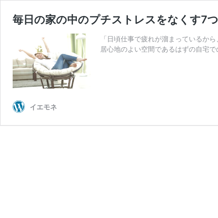
毎日の家の中のプチストレスをなくす7
「日頃仕事で疲れが溜まっているから
居心地のよい空間であるはずの自宅で
イエモネ