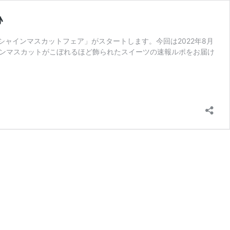
♪
ャインマスカットフェア」がスタートします。今回は2022年8月
インマスカットがこぼれるほど飾られたスイーツの速報ルポをお届け