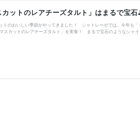
スカットのレアチーズタルト」はまるで宝石
ットのおいしい季節がやってきました！ シャトレーゼでは、今年も「シ
ンマスカットのレアチーズタルト」を実食！ まるで宝石のようなシャ