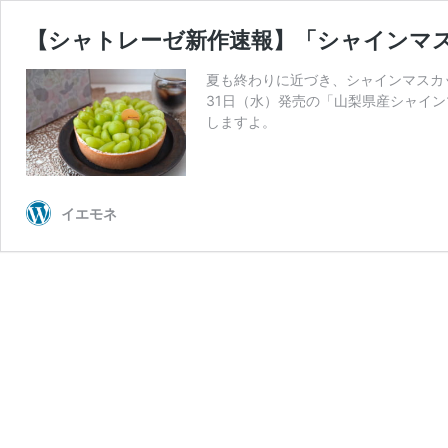
【シャトレーゼ新作速報】「シャインマ
夏も終わりに近づき、シャインマスカ
31日（水）発売の「山梨県産シャイ
しますよ。
イエモネ