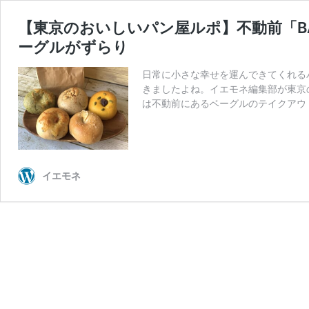
【東京のおいしいパン屋ルポ】不動前「BA
ーグルがずらり
日常に小さな幸せを運んできてくれる
きましたよね。イエモネ編集部が東京
は不動前にあるベーグルのテイクアウト専
イエモネ