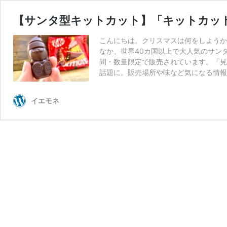
【サンタ型キットカット】「キットカッ
こんにちは。クリスマスは何をしようか
なか、世界40カ国以上で大人気のサンタ
間・数量限定で販売されています。「見
話題に。販売場所や味など気になる情報
イエモネ