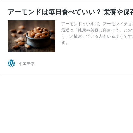
アーモンドは毎日食べていい？ 栄養や保
アーモンドといえば、アーモンドチョ
最近は「健康や美容に良さそう」とお
う」と敬遠している人もいるようです
す。
イエモネ