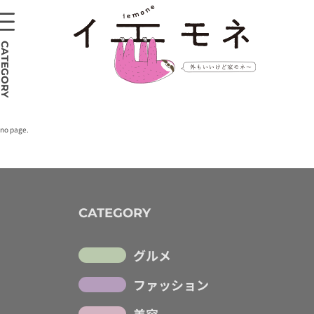
CATEGORY
no page.
CATEGORY
グルメ
ファッション