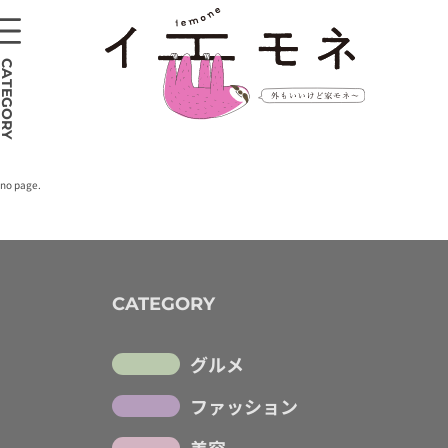
CATEGORY
no page.
CATEGORY
グルメ
ファッション