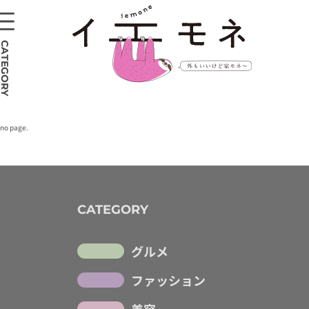
CATEGORY
no page.
CATEGORY
グルメ
ファッション