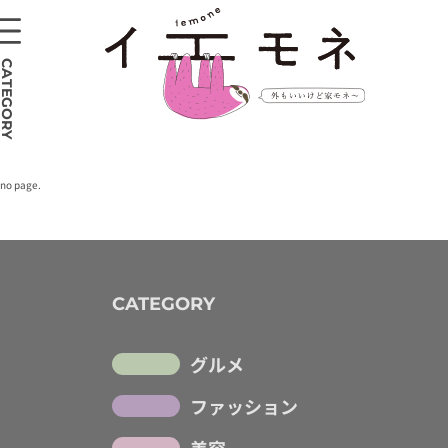
CATEGORY
no page.
CATEGORY
グルメ
ファッション