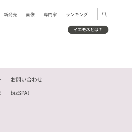
新発売
画像
専門家
ランキング
イエモネとは？
ー
お問い合わせ
E
bizSPA!