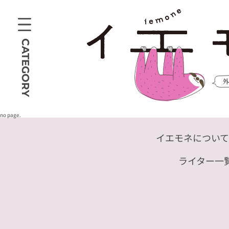
CATEGORY
no page.
イエモネについて
ライター一