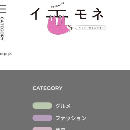
CATEGORY
no page.
CATEGORY
グルメ
ファッション