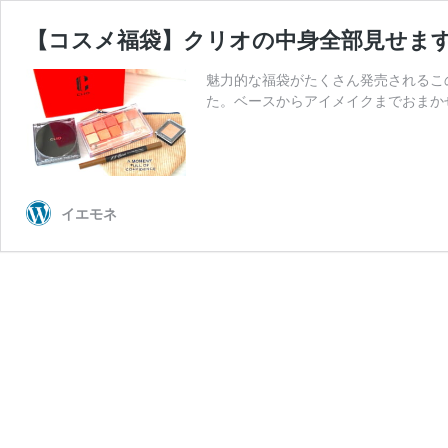
【コスメ福袋】クリオの中身全部見せま
魅力的な福袋がたくさん発売されるこ
た。ベースからアイメイクまでおまか
イエモネ