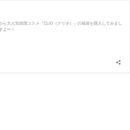
ら大人気韓国コスメ『CLIO（クリオ）』の福袋を購入してみまし
すよ〜！