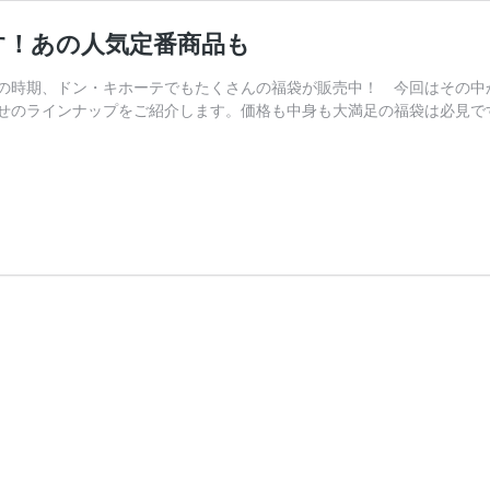
す！あの人気定番商品も
の時期、ドン・キホーテでもたくさんの福袋が販売中！ 今回はその中か
せのラインナップをご紹介します。価格も中身も大満足の福袋は必見で