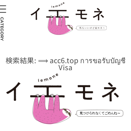
CATEGORY
検索結果: ⟹ acc6.top การขอรับบัญชี
Visa