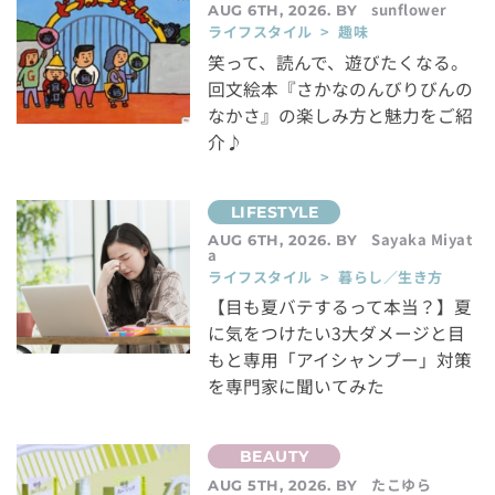
sunflower
AUG 6TH, 2026. BY
ライフスタイル > 趣味
笑って、読んで、遊びたくなる。
回文絵本『さかなのんびりびんの
なかさ』の楽しみ方と魅力をご紹
介♪
Sayaka Miyat
AUG 6TH, 2026. BY
a
ライフスタイル > 暮らし／生き方
【目も夏バテするって本当？】夏
に気をつけたい3大ダメージと目
もと専用「アイシャンプー」対策
を専門家に聞いてみた
たこゆら
AUG 5TH, 2026. BY