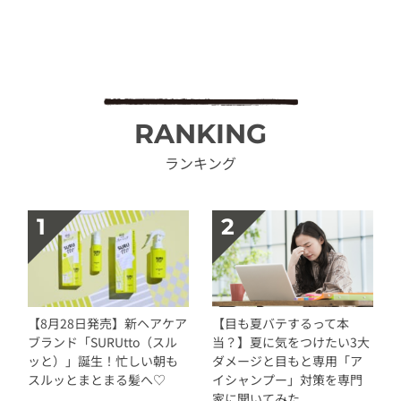
RANKING
ランキング
【8月28日発売】新ヘアケア
【目も夏バテするって本
ブランド「SURUtto（スル
当？】夏に気をつけたい3大
ッと）」誕生！忙しい朝も
ダメージと目もと専用「ア
スルッとまとまる髪へ♡
イシャンプー」対策を専門
家に聞いてみた