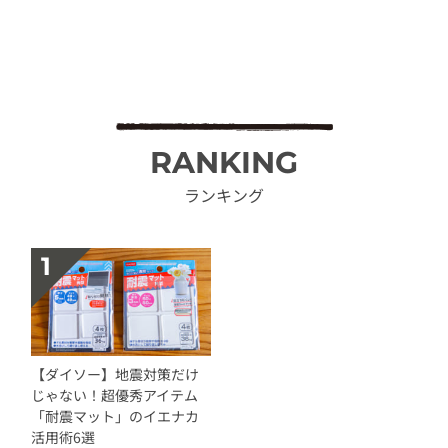
RANKING
ランキング
【ダイソー】地震対策だけ
じゃない！超優秀アイテム
「耐震マット」のイエナカ
活用術6選