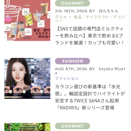
ぽんちゃん
JUL 18TH, 2026. BY
グルメ > 食品／テイクアウト／デリバ
リー
【SNSで話題の専門店ミルクティ
ーを飲み比べ】東京で飲める6ブ
ランドを厳選！カップも可愛い！
Sayaka Miyat
AUG 8TH, 2026. BY
a
ファッション
カラコン選びの新基準は「水光
感」。軸固定設計でハイライトが
安定するTWICE SANAさん起用
「RADIRIS」新シリーズ登場