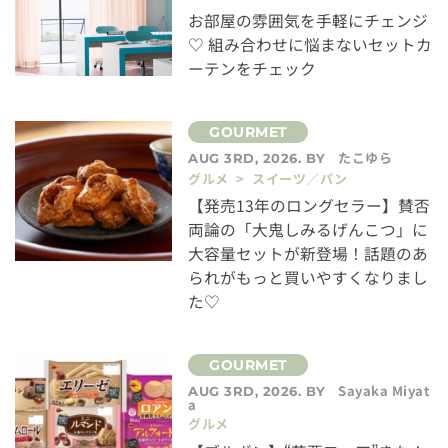
お部屋の雰囲気を手軽にチェンジ
♡ 組み合わせに悩まないセットカ
ーテンをチェック
たこゆら
AUG 3RD, 2026. BY
グルメ > スイーツ／パン
【発売13年のロングセラー】賛否
両論の「大鬼しみるげんこつ」に
大容量セットが新登場！話題のあ
られがもっと買いやすくなりまし
た♡
Sayaka Miyat
AUG 3RD, 2026. BY
a
グルメ