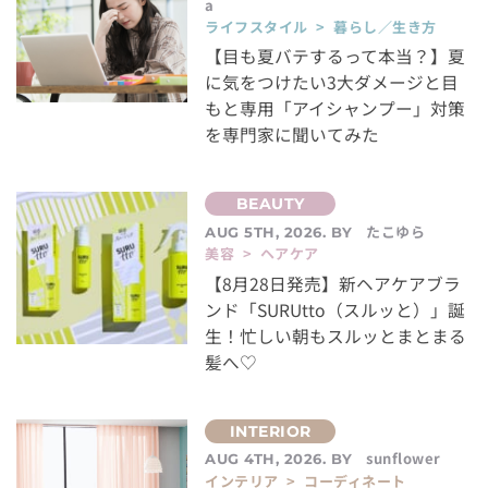
a
ライフスタイル > 暮らし／生き方
【目も夏バテするって本当？】夏
に気をつけたい3大ダメージと目
もと専用「アイシャンプー」対策
を専門家に聞いてみた
たこゆら
AUG 5TH, 2026. BY
美容 > ヘアケア
【8月28日発売】新ヘアケアブラ
ンド「SURUtto（スルッと）」誕
生！忙しい朝もスルッとまとまる
髪へ♡
sunflower
AUG 4TH, 2026. BY
インテリア > コーディネート