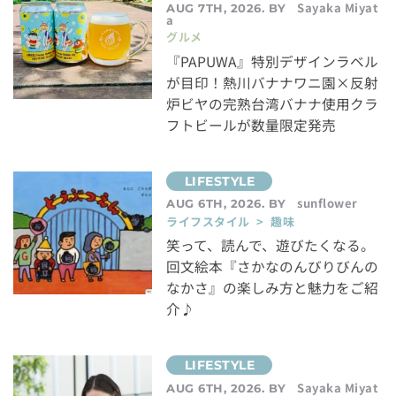
Sayaka Miyat
AUG 7TH, 2026. BY
a
グルメ
『PAPUWA』特別デザインラベル
が目印！熱川バナナワニ園×反射
炉ビヤの完熟台湾バナナ使用クラ
フトビールが数量限定発売
sunflower
AUG 6TH, 2026. BY
ライフスタイル > 趣味
笑って、読んで、遊びたくなる。
回文絵本『さかなのんびりびんの
なかさ』の楽しみ方と魅力をご紹
介♪
Sayaka Miyat
AUG 6TH, 2026. BY